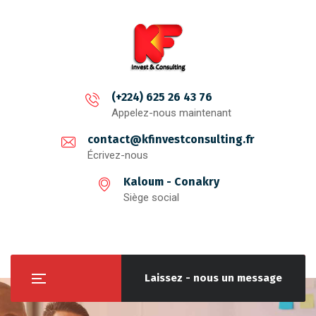
(+224) 625 26 43 76
Appelez-nous maintenant
contact@kfinvestconsulting.fr
Écrivez-nous
Kaloum - Conakry
Siège social
Laissez - nous un message