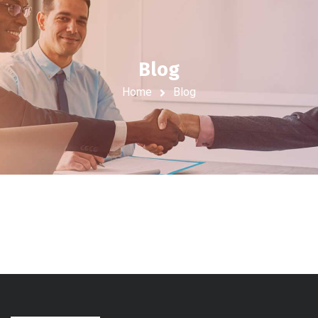
Blog
Home
Blog