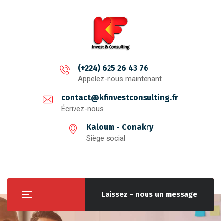
(+224) 625 26 43 76
Appelez-nous maintenant
contact@kfinvestconsulting.fr
Écrivez-nous
Kaloum - Conakry
Siège social
Laissez - nous un message