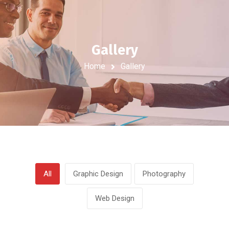
Gallery
Home
Gallery
All
Graphic Design
Photography
Web Design